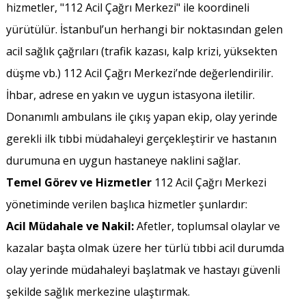
hizmetler, "112 Acil Çağrı Merkezi" ile koordineli
yürütülür. İstanbul’un herhangi bir noktasından gelen
acil sağlık çağrıları (trafik kazası, kalp krizi, yüksekten
düşme vb.) 112 Acil Çağrı Merkezi’nde değerlendirilir.
İhbar, adrese en yakın ve uygun istasyona iletilir.
Donanımlı ambulans ile çıkış yapan ekip, olay yerinde
gerekli ilk tıbbi müdahaleyi gerçekleştirir ve hastanın
durumuna en uygun hastaneye naklini sağlar.
Temel Görev ve Hizmetler
112 Acil Çağrı Merkezi
yönetiminde verilen başlıca hizmetler şunlardır:
Acil Müdahale ve Nakil:
Afetler, toplumsal olaylar ve
kazalar başta olmak üzere her türlü tıbbi acil durumda
olay yerinde müdahaleyi başlatmak ve hastayı güvenli
şekilde sağlık merkezine ulaştırmak.