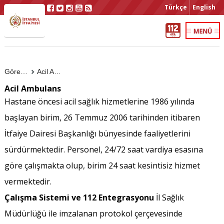
Türkçe
English
Görevlerimiz
Acil Ambulans
Acil Ambulans
Hastane öncesi acil sağlık hizmetlerine 1986 yılında
başlayan birim, 26 Temmuz 2006 tarihinden itibaren
İtfaiye Dairesi Başkanlığı bünyesinde faaliyetlerini
sürdürmektedir. Personel, 24/72 saat vardiya esasına
göre çalışmakta olup, birim 24 saat kesintisiz hizmet
vermektedir.
Çalışma Sistemi ve 112 Entegrasyonu
İl Sağlık
Müdürlüğü ile imzalanan protokol çerçevesinde