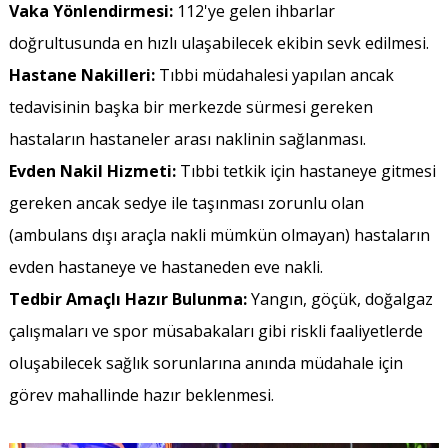
Vaka Yönlendirmesi:
112'ye gelen ihbarlar
doğrultusunda en hızlı ulaşabilecek ekibin sevk edilmesi.
Hastane Nakilleri:
Tıbbi müdahalesi yapılan ancak
tedavisinin başka bir merkezde sürmesi gereken
hastaların hastaneler arası naklinin sağlanması.
Evden Nakil Hizmeti:
Tıbbi tetkik için hastaneye gitmesi
gereken ancak sedye ile taşınması zorunlu olan
(ambulans dışı araçla nakli mümkün olmayan) hastaların
evden hastaneye ve hastaneden eve nakli.
Tedbir Amaçlı Hazır Bulunma:
Yangın, göçük, doğalgaz
çalışmaları ve spor müsabakaları gibi riskli faaliyetlerde
oluşabilecek sağlık sorunlarına anında müdahale için
görev mahallinde hazır beklenmesi.