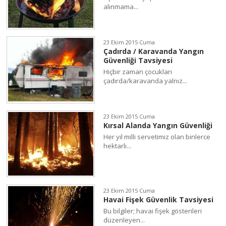
alınmama...
23 Ekim 2015 Cuma
Çadırda / Karavanda Yangın
Güvenliği Tavsiyesi
Hiçbir zaman çocukları
çadırda/karavanda yalnız...
23 Ekim 2015 Cuma
Kırsal Alanda Yangın Güvenliği
Her yıl milli servetimiz olan binlerce
hektarlı...
23 Ekim 2015 Cuma
Havai Fişek Güvenlik Tavsiyesi
Bu bilgiler; havai fişek gösterileri
düzenleyen...