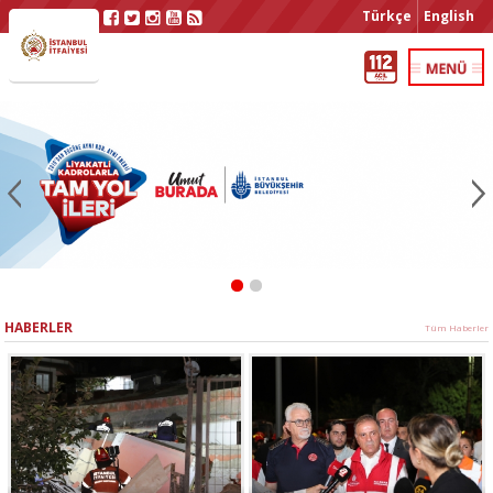
Türkçe
English
HABERLER
Tüm Haberler