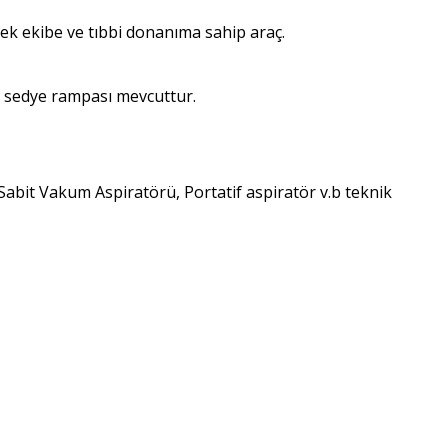
cek ekibe ve tıbbi donanıma sahip araç.
ve sedye rampası mevcuttur.
 Sabit Vakum Aspiratörü, Portatif aspiratör v.b teknik