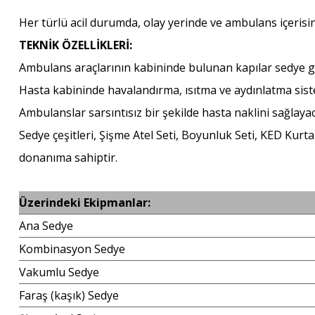
Her türlü acil durumda, olay yerinde ve ambulans içerisin
TEKNİK ÖZELLİKLERİ:
Ambulans araçlarının kabininde bulunan kapılar sedye gir
Hasta kabininde havalandırma, ısıtma ve aydınlatma sis
Ambulanslar sarsıntısız bir şekilde hasta naklini sağlaya
Sedye çeşitleri, Şişme Atel Seti, Boyunluk Seti, KED Kurt
donanıma sahiptir.
Üzerindeki Ekipmanlar:
Ana Sedye
Kombinasyon Sedye
Vakumlu Sedye
Faraş (kaşık) Sedye