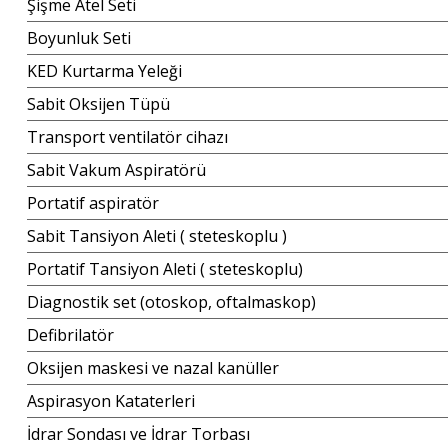
Şişme Atel Seti
Boyunluk Seti
KED Kurtarma Yeleği
Sabit Oksijen Tüpü
Transport ventilatör cihazı
Sabit Vakum Aspiratörü
Portatif aspiratör
Sabit Tansiyon Aleti ( steteskoplu )
Portatif Tansiyon Aleti ( steteskoplu)
Diagnostik set (otoskop, oftalmaskop)
Defibrilatör
Oksijen maskesi ve nazal kanüller
Aspirasyon Kataterleri
İdrar Sondası ve İdrar Torbası