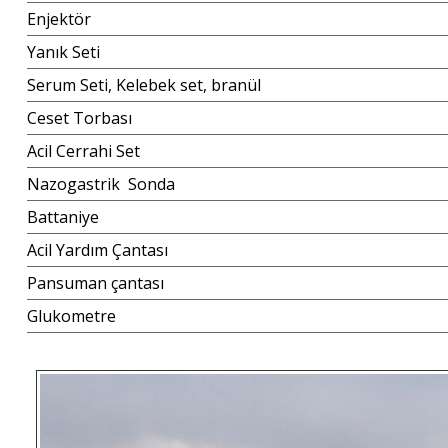
Enjektör
Yanık Seti
Serum Seti, Kelebek set, branül
Ceset Torbası
Acil Cerrahi Set
Nazogastrik Sonda
Battaniye
Acil Yardım Çantası
Pansuman çantası
Glukometre