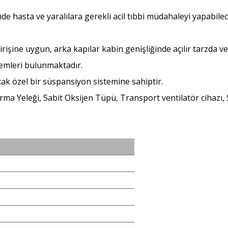
de hasta ve yaralılara gerekli acil tıbbi müdahaleyi yapabile
işine uygun, arka kapılar kabin genişliğinde açılır tarzda 
temleri bulunmaktadır.
cak özel bir süspansiyon sistemine sahiptir.
arma Yeleği, Sabit Oksijen Tüpü, Transport ventilatör cihazı,