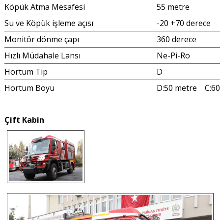
Köpük Atma Mesafesi
55 metre
Su ve Köpük işleme açısı
-20 +70 derece
Monitör dönme çapı
360 derece
Hızlı Müdahale Lansı
Ne-Pi-Ro
Hortum Tip
D
Hortum Boyu
D:50 metre C:60
Çift Kabin