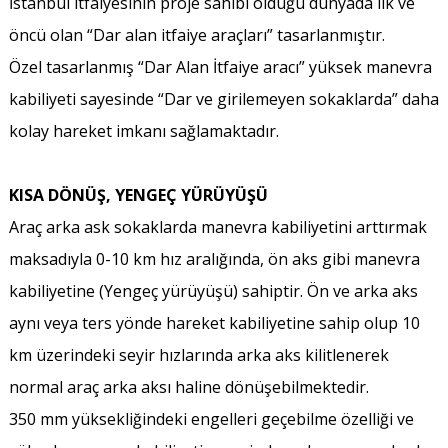
İstanbul itfaiyesinin proje sahibi olduğu dünyada ilk ve
öncü olan “Dar alan itfaiye araçları” tasarlanmıştır.
Özel tasarlanmış “Dar Alan İtfaiye aracı” yüksek manevra
kabiliyeti sayesinde “Dar ve girilemeyen sokaklarda” daha
kolay hareket imkanı sağlamaktadır.
KISA DÖNÜŞ, YENGEÇ YÜRÜYÜŞÜ
Araç arka ask sokaklarda manevra kabiliyetini arttırmak
maksadıyla 0-10 km hız aralığında, ön aks gibi manevra
kabiliyetine (Yengeç yürüyüşü) sahiptir. Ön ve arka aks
aynı veya ters yönde hareket kabiliyetine sahip olup 10
km üzerindeki seyir hızlarında arka aks kilitlenerek
normal araç arka aksı haline dönüşebilmektedir.
350 mm yüksekliğindeki engelleri geçebilme özelliği ve