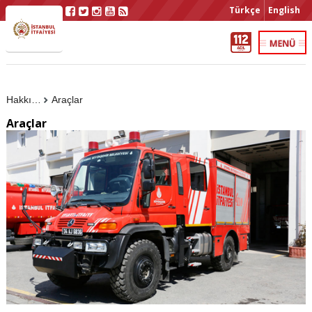
Türkçe
English
Hakkımızda
Araçlar
Araçlar