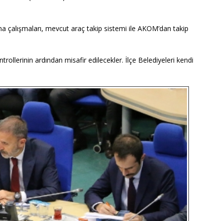
 çalışmaları, mevcut araç takip sistemi ile AKOM’dan takip
ollerinin ardından misafir edilecekler. İlçe Belediyeleri kendi