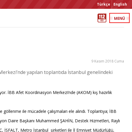
Türkçe
English
9 Kasım 2018 Cuma
 Merkezi’nde yapılan toplantıda İstanbul genelindeki
rüyor. İBB Afet Koordinasyon Merkezi’nde (AKOM) kış hazırlık
 göllenme ile mücadele çalışmaları ele alındı. Toplantıya; İBB
asyon Daire Başkanı Muhammed ŞAHİN, Destek Hizmetleri, Raylı
Ç, İSFALT, Metro İstanbul şirketleri ile İl Emniyet Müdürlüğü,