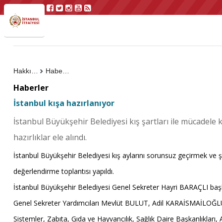
Hakkımızda
Haberler
Haberler
İstanbul kışa hazırlanıyor
İstanbul Büyükşehir Belediyesi kış şartları ile mücadele
hazırlıklar ele alındı.
İstanbul Büyükşehir Belediyesi kış aylarını sorunsuz geçirmek ve 
değerlendirme toplantısı yapıldı.
İstanbul Büyükşehir Belediyesi Genel Sekreter Hayri BARAÇLI başka
Genel Sekreter Yardımcıları Mevlüt BULUT, Adil KARAİSMAİLOĞLU
Sistemler, Zabıta, Gıda ve Hayvancılık, Sağlık Daire Başkanlıkları