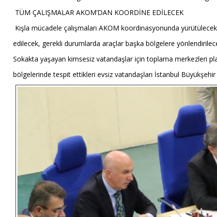
TÜM ÇALIŞMALAR AKOM’DAN KOORDİNE EDİLECEK
Kışla mücadele çalışmaları AKOM koordinasyonunda yürütülecek. A
edilecek, gerekli durumlarda araçlar başka bölgelere yönlendirilec
Sokakta yaşayan kimsesiz vatandaşlar için toplama merkezleri planla
bölgelerinde tespit ettikleri evsiz vatandaşları İstanbul Büyükşehir