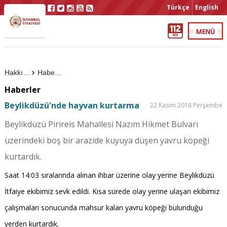
Türkçe
English
Hakkımızda
Haberler
Haberler
Beylikdüzü'nde hayvan kurtarma
22 Kasım 2018 Perşembe
Beylikdüzü Pirireis Mahallesi Nazım Hikmet Bulvarı
üzerindeki boş bir arazide kuyuya düşen yavru köpeği
kurtardık.
Saat 14:03 sıralarında alınan ihbar üzerine olay yerine Beylikdüzü
İtfaiye ekibimiz sevk edildi. Kısa sürede olay yerine ulaşan ekibimiz
çalışmaları sonucunda mahsur kalan yavru köpeği bulunduğu
yerden kurtardık.