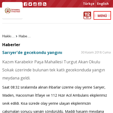
Türkçe
English
Hakkımızda
Haberler
Haberler
Sarıyer'de gecekondu yangını
30 Kasım 2018 Cuma
Kazım Karabekir Paşa Mahallesi Turgut Akan Okulu
Sokak üzerinde bulunan tek katlı gecekonduda yangın
meydana geldi.
Saat 08:32 sıralarında alınan ihbarlar üzerine olay yerine Sarıyer,
Maden, Hacıosman İtfaiye ve 112 Hızır Acil Ambulans ekiplerimiz
sevk edildi. Kısa sürede olay yerine ulaşan ekiplerimizin
çalışmaları sonucu yangın söndürüldü. Maddi hasarın meydana