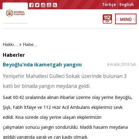
Türkçe
English
Hakkımızda
Haberler
Haberler
Beyoğlu'nda ikametgah yangını
4 Aralık 2018 Salı
Yenişehir Mahallesi Gülleci Sokak üzerinde bulunan 3
katlı bir binada yangın meydana geldi.
Saat 00:42 sıralarında alınan ihbarlar üzerine olay yerine Beyoğlu,
Şişli, Fatih İtfaiye ve 112 Hızır Acil Ambulans ekiplerimiz sevk
edildi. Kısa sürede olay yerine ulaşan ekiplerimizin
çalışmaları sonucu yangın söndürüldü. Maddi hasarın meydana
geldiği yangında yaralı ve can kaybı olmadı.