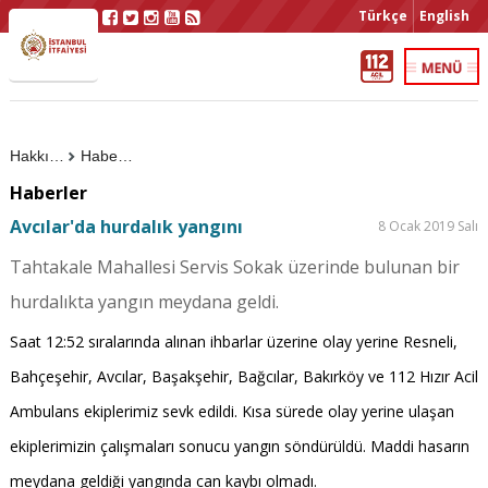
Türkçe
English
Hakkımızda
Haberler
Haberler
Avcılar'da hurdalık yangını
8 Ocak 2019 Salı
Tahtakale Mahallesi Servis Sokak üzerinde bulunan bir
hurdalıkta yangın meydana geldi.
Saat 12:52 sıralarında alınan ihbarlar üzerine olay yerine Resneli,
Bahçeşehir, Avcılar, Başakşehir, Bağcılar, Bakırköy ve 112 Hızır Acil
Ambulans ekiplerimiz sevk edildi. Kısa sürede olay yerine ulaşan
ekiplerimizin çalışmaları sonucu yangın söndürüldü. Maddi hasarın
meydana geldiği yangında can kaybı olmadı.