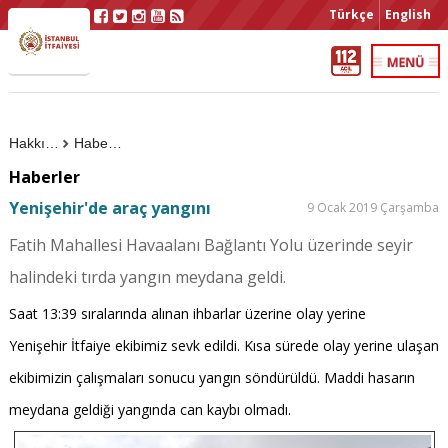
Türkçe
English
Hakkımızda
Haberler
Haberler
Yenişehir'de araç yangını
9 Ocak 2019 Çarşamba
Fatih Mahallesi Havaalanı Bağlantı Yolu üzerinde seyir
halindeki tırda yangın meydana geldi.
Saat 13:39 sıralarında alınan ihbarlar üzerine olay yerine
Yenişehir İtfaiye ekibimiz sevk edildi. Kısa sürede olay yerine ulaşan
ekibimizin çalışmaları sonucu yangın söndürüldü. Maddi hasarın
meydana geldiği yangında can kaybı olmadı.