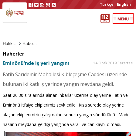
Türkçe
English
Hakkımızda
Haberler
Haberler
Eminönü'nde iş yeri yangını
14 Ocak 2019 Pazartesi
Fatih Sarıdemir Mahallesi Kıbleçeşme Caddesi üzerinde
bulunan iki katlı iş yerinde yangın meydana geldi.
Saat 20:30 sıralarında alınan ihbarlar üzerine olay yerine Fatih ve
Eminönü İtfaiye ekiplerimiz sevk edildi. Kısa sürede olay yerine
ulaşan ekiplerimizin çalışmaları sonucu yangın söndürüldü. Maddi
hasarın meydana geldiği yangında yaralı ve can kaybı olmadı.