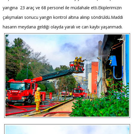
yangına 23 araç ve 68 personel ile müdahale etti.Ekiplerimizin
çalışmaları sonucu yangın kontrol altına alınıp söndrüldü.Maddi
hasarın meydana geldiği olayda yaralı ve can kaybı yaşanmadı.