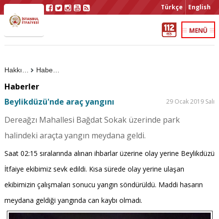
Türkçe
English
Hakkımızda
Haberler
Haberler
Beylikdüzü'nde araç yangını
29 Ocak 2019 Salı
Dereağzı Mahallesi Bağdat Sokak üzerinde park
halindeki araçta yangın meydana geldi.
Saat 02:15 sıralarında alınan ihbarlar üzerine olay yerine Beylikdüzü
İtfaiye ekibimiz sevk edildi. Kısa sürede olay yerine ulaşan
ekibimizin çalışmaları sonucu yangın söndürüldü. Maddi hasarın
meydana geldiği yangında can kaybı olmadı.