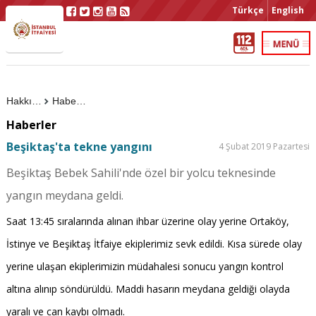
Türkçe
English
Hakkımızda
Haberler
Haberler
Beşiktaş'ta tekne yangını
4 Şubat 2019 Pazartesi
Beşiktaş Bebek Sahili'nde özel bir yolcu teknesinde
yangın meydana geldi.
Saat 13:45 sıralarında alınan ihbar üzerine olay yerine Ortaköy,
İstinye ve Beşiktaş İtfaiye ekiplerimiz sevk edildi. Kısa sürede olay
yerine ulaşan ekiplerimizin müdahalesi sonucu yangın kontrol
altına alınıp söndürüldü. Maddi hasarın meydana geldiği olayda
yaralı ve can kaybı olmadı.