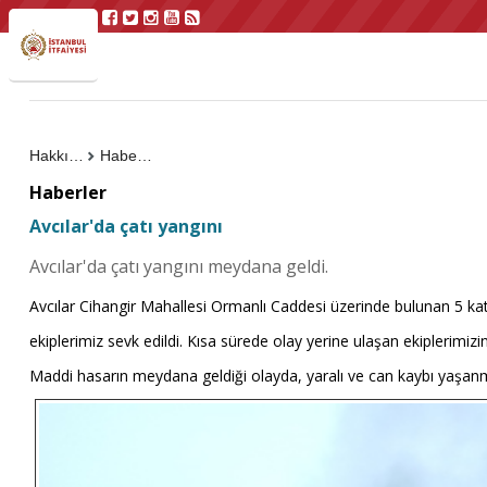
Hakkımızda
Haberler
Haberler
Avcılar'da çatı yangını
Avcılar'da çatı yangını meydana geldi.
Avcılar Cihangir Mahallesi Ormanlı Caddesi üzerinde bulunan 5 katlı
ekiplerimiz sevk edildi. Kısa sürede olay yerine ulaşan ekiplerimiz
Maddi hasarın meydana geldiği olayda, yaralı ve can kaybı yaşan