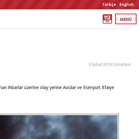
Türkçe
English
9 Şubat 2019 Cumartesi
an ihbarlar üzerine olay yerine Avcılar ve Esenyurt İtfaiye