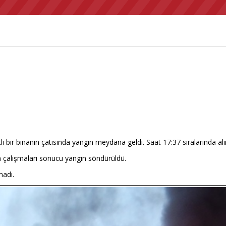
 bir binanın çatısında yangın meydana geldi. Saat 17:37 sıralarında alın
in çalışmaları sonucu yangın söndürüldü.
madı.