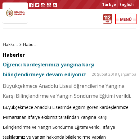
Türkçe
English
Hakkımızda
Haberler
Haberler
Öğrenci kardeşlerimizi yangına karşı
bilinçlendirmeye devam ediyoruz
20 Şubat 2019 Çarşamba
Büyükçekmece Anadolu Lisesi öğrencilerine Yangına
Karşı Bilinçlendirme ve Yangın Söndürme Eğitimi verildi.
Büyükçekmece Anadolu Lisesi'nde eğitim gören kardeşlerimize
Mimarsinan İtfaiye ekibimiz tarafından Yangına Karşı
Bilinçlendirme ve Yangın Söndürme Eğitimi verildi. İtfaiye
teşkilatımız ve yangın hakkında bilgilendirme yapılan