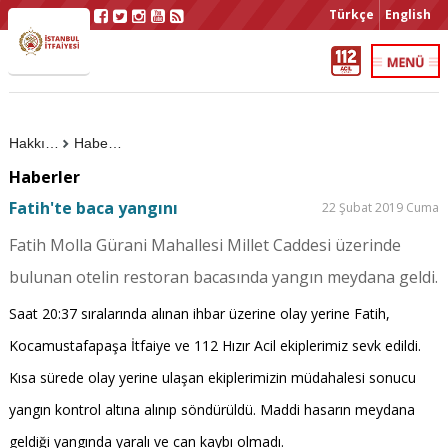
Türkçe
English
Hakkımızda
Haberler
Haberler
Fatih'te baca yangını
22 Şubat 2019 Cuma
Fatih Molla Gürani Mahallesi Millet Caddesi üzerinde
bulunan otelin restoran bacasında yangın meydana geldi.
Saat 20:37 sıralarında alınan ihbar üzerine olay yerine Fatih,
Kocamustafapaşa İtfaiye ve 112 Hızır Acil ekiplerimiz sevk edildi.
Kısa sürede olay yerine ulaşan ekiplerimizin müdahalesi sonucu
yangın kontrol altına alınıp söndürüldü. Maddi hasarın meydana
geldiği yangında yaralı ve can kaybı olmadı.