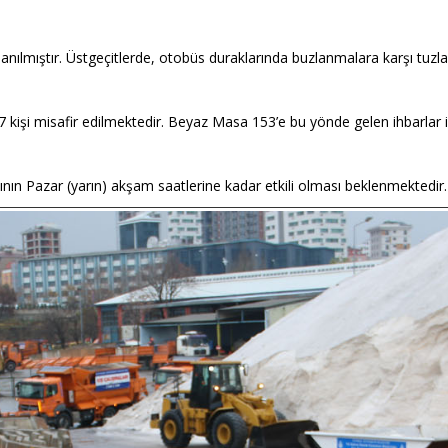
ullanılmıştır. Üstgeçitlerde, otobüs duraklarında buzlanmalara karşı tu
7 kişi misafir edilmektedir. Beyaz Masa 153’e bu yönde gelen ihbarlar
ışının Pazar (yarın) akşam saatlerine kadar etkili olması beklenmektedir.