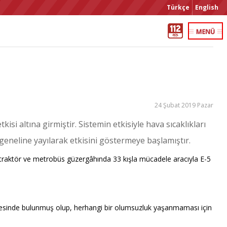
Türkçe
English
24 Şubat 2019 Pazar
i altına girmiştir. Sistemin etkisiyle hava sıcaklıkları
l geneline yayılarak etkisini göstermeye başlamıştır.
7 traktör ve metrobüs güzergâhında 33 kışla mücadele aracıyla E-5
viyesinde bulunmuş olup, herhangi bir olumsuzluk yaşanmaması için