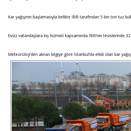
Kar yağışının başlamasıyla birlikte İBB tarafından 5 bin ton tuz k
Evsiz vatandaşlara kış hizmeti kapsamında İBB’nin tesislerinde 32
Meteoroloji’den alınan bilgiye göre İstanbul’da etkili olan kar yağ