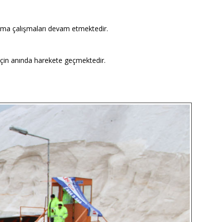
zlama çalışmaları devam etmektedir.
 için anında harekete geçmektedir.