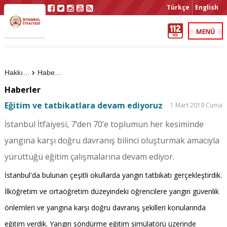
Türkçe
English
Hakkımızda
Haberler
Haberler
Eğitim ve tatbikatlara devam ediyoruz
1 Mart 2019 Cuma
İstanbul İtfaiyesi, 7’den 70’e toplumun her kesiminde
yangına karşı doğru davranış bilinci oluşturmak amacıyla
yürüttüğü eğitim çalışmalarına devam ediyor.
İstanbul'da bulunan çeşitli okullarda yangın tatbikatı gerçekleştirdik.
İlköğretim ve ortaöğretim düzeyindeki öğrencilere yangın güvenlik
önlemleri ve yangına karşı doğru davranış şekilleri konularında
eğitim verdik. Yangın söndürme eğitim simülatörü üzerinde