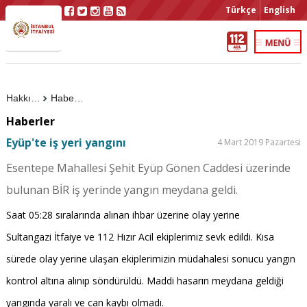
Türkçe
English
Hakkımızda
Haberler
Haberler
Eyüp'te iş yeri yangını
4 Mart 2019 Pazartesi
Esentepe Mahallesi Şehit Eyüp Gönen Caddesi üzerinde
bulunan BİR iş yerinde yangın meydana geldi.
Saat 05:28 sıralarında alınan ihbar üzerine olay yerine
Sultangazi İtfaiye ve 112 Hızır Acil ekiplerimiz sevk edildi. Kısa
sürede olay yerine ulaşan ekiplerimizin müdahalesi sonucu yangın
kontrol altına alınıp söndürüldü. Maddi hasarın meydana geldiği
yangında yaralı ve can kaybı olmadı.