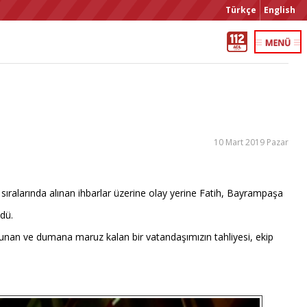
Türkçe
English
10 Mart 2019 Pazar
sıralarında alınan ihbarlar üzerine olay yerine Fatih, Bayrampaşa
ldü.
lunan ve dumana maruz kalan bir vatandaşımızın tahliyesi, ekip