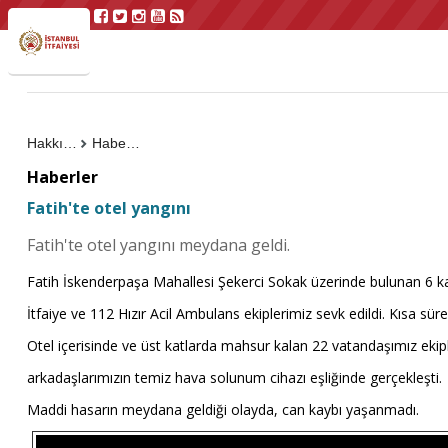
Hakkımızda
Haberler
Haberler
Fatih'te otel yangını
Fatih'te otel yangını meydana geldi.
Fatih İskenderpaşa Mahallesi Şekerci Sokak üzerinde bulunan 6 katl
İtfaiye ve 112 Hızır Acil Ambulans ekiplerimiz sevk edildi. Kısa sü
Otel içerisinde ve üst katlarda mahsur kalan 22 vatandaşımız ekip
arkadaşlarımızın temiz hava solunum cihazı eşliğinde gerçekleşti.
Maddi hasarın meydana geldiği olayda, can kaybı yaşanmadı.