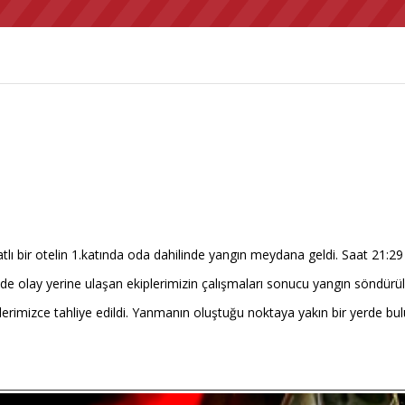
ı bir otelin 1.katında oda dahilinde yangın meydana geldi. Saat 21:29 
rede olay yerine ulaşan ekiplerimizin çalışmaları sonucu yangın söndürü
lerimizce tahliye edildi. Yanmanın oluştuğu noktaya yakın bir yerde bu