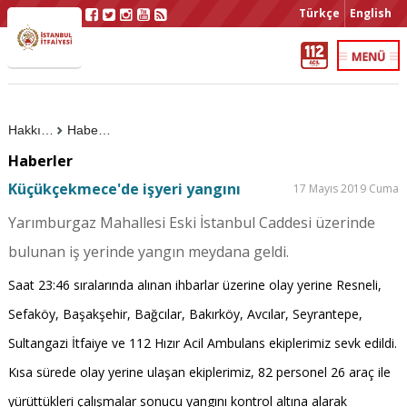
Türkçe
English
Hakkımızda
Haberler
Haberler
Küçükçekmece'de işyeri yangını
17 Mayıs 2019 Cuma
Yarımburgaz Mahallesi Eski İstanbul Caddesi üzerinde
bulunan iş yerinde yangın meydana geldi.
Saat 23:46 sıralarında alınan ihbarlar üzerine olay yerine Resneli,
Sefaköy, Başakşehir, Bağcılar, Bakırköy, Avcılar, Seyrantepe,
Sultangazi İtfaiye ve 112 Hızır Acil Ambulans ekiplerimiz sevk edildi.
Kısa sürede olay yerine ulaşan ekiplerimiz, 82 personel 26 araç ile
yürüttükleri çalışmalar sonucu yangını kontrol altına alarak