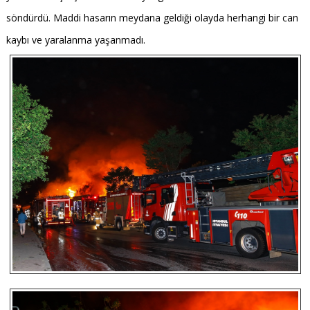
söndürdü. Maddi hasarın meydana geldiği olayda herhangi bir can
kaybı ve yaralanma yaşanmadı.