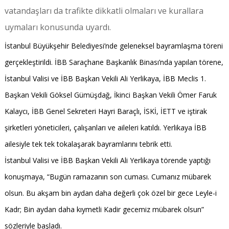
vatandaşları da trafikte dikkatli olmaları ve kurallara
uymaları konusunda uyardı.
İstanbul Büyükşehir Belediyesi’nde geleneksel bayramlaşma töreni
gerçekleştirildi. İBB Saraçhane Başkanlık Binası’nda yapılan törene,
İstanbul Valisi ve İBB Başkan Vekili Ali Yerlikaya, İBB Meclis 1.
Başkan Vekili Göksel Gümüşdağ, İkinci Başkan Vekili Ömer Faruk
Kalaycı, İBB Genel Sekreteri Hayri Baraçlı, İSKİ, İETT ve iştirak
şirketleri yöneticileri, çalışanları ve aileleri katıldı. Yerlikaya İBB
ailesiyle tek tek tokalaşarak bayramlarını tebrik etti.
İstanbul Valisi ve İBB Başkan Vekili Ali Yerlikaya törende yaptığı
konuşmaya, “Bugün ramazanın son cuması. Cumanız mübarek
olsun. Bu akşam bin aydan daha değerli çok özel bir gece Leyle-i
Kadr; Bin aydan daha kıymetli Kadir gecemiz mübarek olsun”
sözleriyle başladı.