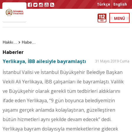
Türkçe
English
Hakkımızda
Haberler
Haberler
Yerlikaya, İBB ailesiyle bayramlaştı
31 Mayıs 2019 Cuma
İstanbul Valisi ve İstanbul Büyükşehir Belediye Başkan
Vekili Ali Yerlikaya, İBB çalışanları ile bayramlaştı. Valilik
ve Büyükşehir olarak gerekli tüm tedbirleri aldıklarını
ifade eden Yerlikaya, “9 gün boyunca belediyemizin
yaşamı gerçek anlamda kolaylaştıran, güzelleştiren
bütün hizmetleri aynı şekilde devam edecek” dedi.
Yerlikaya bayram dolayısıyla memleketlerine gidecek