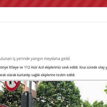
ulunan iş yerinde yangın meydana geldi.
stinye İtfaiye ve 112 Hızır Acil ekiplerimiz sevk edildi. Kısa sürede ola
lı olarak kurtarılıp sağlık ekiplerine teslim edildi.