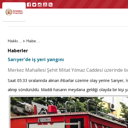
Hakkımızda
Haberler
Haberler
Sarıyer'de iş yeri yangını
Merkez Mahallesi Şehit Mitat Yılmaz Caddesi üzerinde b
Saat 05:33 sıralarında alınan ihbarlar üzerine olay yerine Sarıyer, İ
alınıp söndürüldü. Maddi hasarın meydana geldiği olayda bir kişi yara