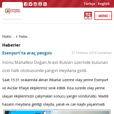
Türkçe
English
Hakkımızda
Haberler
Haberler
Esenyurt'ta araç yangını
27 Temmuz 2019 Cumartesi
İnönü Mahallesi Doğan Araslı Bulvarı üzerinde bulunan
özel halk otobüsünde yangın meydana geldi.
Saat 15:31 sıralarında alınan ihbarlar üzerine olay yerine Esenyurt
ve Avcılar İtfaiye ekiplerimiz sevk edildi. Kısa sürede olay yerine
ulaşan ekiplerimizin çalışmaları sonucu yangın söndürüldü. Maddi
hasarın meydana geldiği olayda, yaralı ve can kaybı yaşanmadı.