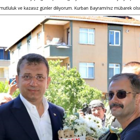
ık, mutluluk ve kazasız günler diliyorum. Kurban Bayramı’nız mübarek ols