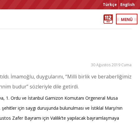
Türkçe
English
30 Ağustos 2019 Cuma
dı. İmamoğlu, duygularını, “Milli birlik ve beraberliğimiz
im budur” sözleriyle dile getirdi.
rlikaya, 1. Ordu ve İstanbul Garnizon Komutanı Orgeneral Musa
ehitler için saygı duruşunda bulunulması ve İstiklal Marşı’nın
ğustos Zafer Bayramı için Valilik’te yapılacak bayramlaşmaya