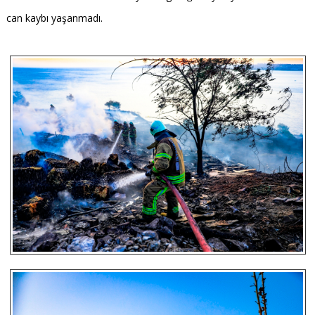
can kaybı yaşanmadı.