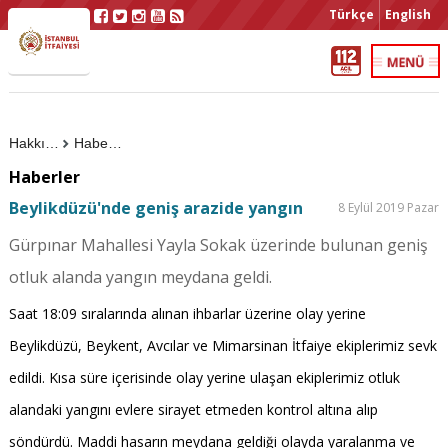
Türkçe
English
Hakkımızda
Haberler
Haberler
Beylikdüzü'nde geniş arazide yangın
8 Eylül 2019 Pazar
Gürpınar Mahallesi Yayla Sokak üzerinde bulunan geniş
otluk alanda yangın meydana geldi.
Saat 18:09 sıralarında alınan ihbarlar üzerine olay yerine
Beylikdüzü, Beykent, Avcılar ve Mimarsinan İtfaiye ekiplerimiz sevk
edildi. Kısa süre içerisinde olay yerine ulaşan ekiplerimiz otluk
alandaki yangını evlere sirayet etmeden kontrol altına alıp
söndürdü. Maddi hasarın meydana geldiği olayda yaralanma ve