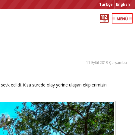
Türkçe
English
11 Eylül 2019 Çarşamba
 sevk edildi. Kısa sürede olay yerine ulaşan ekiplerimizin