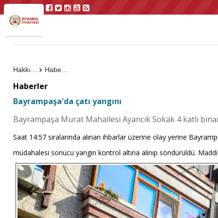
Hakkımızda
Haberler
Haberler
Bayrampaşa'da çatı yangını
Bayrampaşa Murat Mahallesi Ayancık Sokak 4 katlı binanı
Saat 14:57 sıralarında alınan ihbarlar üzerine olay yerine Bayrampaş
müdahalesi sonucu yangın kontrol altına alınıp söndürüldü. Madd