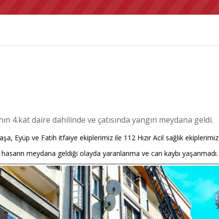
n 4.kat daire dahilinde ve çatısında yangın meydana geldi.
a, Eyüp ve Fatih itfaiye ekiplerimiz ile 112 Hızır Acil sağlık ekiplerimiz
i hasarın meydana geldiği olayda yaranlanma ve can kaybı yaşanmadı.