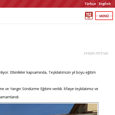
Türkçe
English
24 Eylül 2019 Salı
nliyor. Etkinlikler kapsamında, Teşkilatımızın yıl boyu eğitim
e ve Yangın Söndürme Eğitimi verildi. İtfaiye teşkilatımız ve
 tamamlandı.