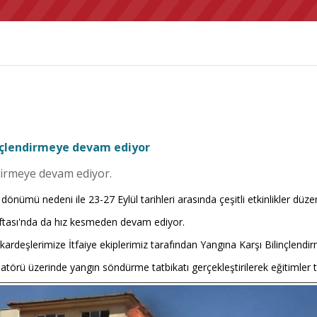
linçlendirmeye devam ediyor
ndirmeye devam ediyor.
 dönümü nedeni ile 23-27 Eylül tarihleri arasında çeşitli etkinlikler düze
Haftası'nda da hız kesmeden devam ediyor.
ardeşlerimize İtfaiye ekiplerimiz tarafından Yangına Karşı Bilinçlendirm
latörü üzerinde yangın söndürme tatbikatı gerçekleştirilerek eğitimler