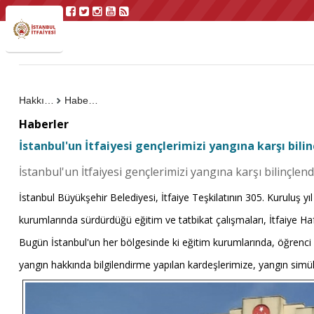
Hakkımızda
Haberler
Haberler
İstanbul'un İtfaiyesi gençlerimizi yangına karşı bi
İstanbul'un İtfaiyesi gençlerimizi yangına karşı bilinçle
İstanbul Büyükşehir Belediyesi, İtfaiye Teşkilatının 305. Kuruluş yıl
kurumlarında sürdürdüğü eğitim ve tatbikat çalışmaları, İtfaiye 
Bugün İstanbul'un her bölgesinde ki eğitim kurumlarında, öğrenci k
yangın hakkında bilgilendirme yapılan kardeşlerimize, yangın simü