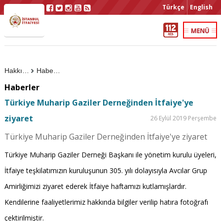
Türkçe
English
Hakkımızda
Haberler
Haberler
Türkiye Muharip Gaziler Derneğinden İtfaiye'ye
ziyaret
26 Eylül 2019 Perşembe
Türkiye Muharip Gaziler Derneğinden İtfaiye'ye ziyaret
Türkiye Muharip Gaziler Derneği Başkanı ile yönetim kurulu üyeleri,
İtfaiye teşkilatımızın kuruluşunun 305. yılı dolayısıyla Avcılar Grup
Amirliğimizi ziyaret ederek İtfaiye haftamızı kutlamışlardır.
Kendilerine faaliyetlerimiz hakkında bilgiler verilip hatıra fotoğrafı
çektirilmiştir.