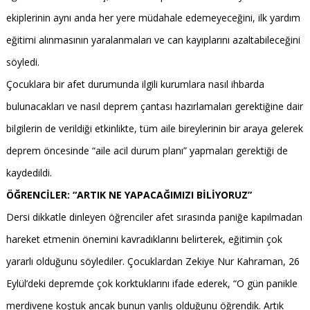
ekiplerinin aynı anda her yere müdahale edemeyeceğini, ilk yardım
eğitimi alınmasının yaralanmaları ve can kayıplarını azaltabileceğini
söyledi.
Çocuklara bir afet durumunda ilgili kurumlara nasıl ihbarda
bulunacakları ve nasıl deprem çantası hazırlamaları gerektiğine dair
bilgilerin de verildiği etkinlikte, tüm aile bireylerinin bir araya gelerek
deprem öncesinde “aile acil durum planı” yapmaları gerektiği de
kaydedildi.
ÖĞRENCİLER: “ARTIK NE YAPACAĞIMIZI BİLİYORUZ”
Dersi dikkatle dinleyen öğrenciler afet sırasında paniğe kapılmadan
hareket etmenin önemini kavradıklarını belirterek, eğitimin çok
yararlı olduğunu söylediler. Çocuklardan Zekiye Nur Kahraman, 26
Eylül’deki depremde çok korktuklarını ifade ederek, “O gün panikle
merdivene koştuk ancak bunun yanlış olduğunu öğrendik. Artık