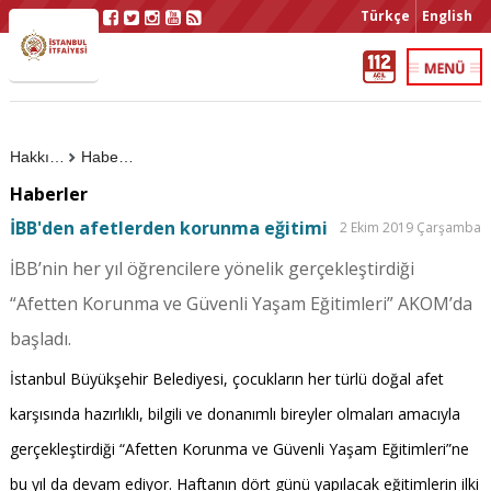
Türkçe
English
Hakkımızda
Haberler
Haberler
İBB'den afetlerden korunma eğitimi
2 Ekim 2019 Çarşamba
İBB’nin her yıl öğrencilere yönelik gerçekleştirdiği
“Afetten Korunma ve Güvenli Yaşam Eğitimleri” AKOM’da
başladı.
İstanbul Büyükşehir Belediyesi, çocukların her türlü doğal afet
karşısında hazırlıklı, bilgili ve donanımlı bireyler olmaları amacıyla
gerçekleştirdiği “Afetten Korunma ve Güvenli Yaşam Eğitimleri”ne
bu yıl da devam ediyor. Haftanın dört günü yapılacak eğitimlerin ilki