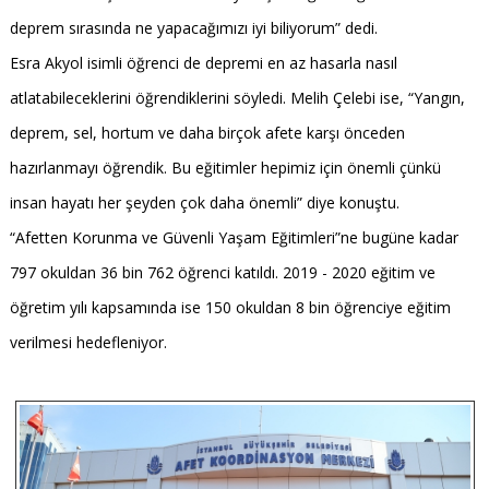
deprem sırasında ne yapacağımızı iyi biliyorum” dedi.
Esra Akyol isimli öğrenci de depremi en az hasarla nasıl
atlatabileceklerini öğrendiklerini söyledi. Melih Çelebi ise, “Yangın,
deprem, sel, hortum ve daha birçok afete karşı önceden
hazırlanmayı öğrendik. Bu eğitimler hepimiz için önemli çünkü
insan hayatı her şeyden çok daha önemli” diye konuştu.
“Afetten Korunma ve Güvenli Yaşam Eğitimleri”ne bugüne kadar
797 okuldan 36 bin 762 öğrenci katıldı. 2019 - 2020 eğitim ve
öğretim yılı kapsamında ise 150 okuldan 8 bin öğrenciye eğitim
verilmesi hedefleniyor.