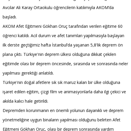
Avcılar Ali Karay Ortaokulu öğrencilerin katılımıyla AKOM’da
başladı.
AKOM Afet Eğitmeni Gökhan Oruç tarafından verilen eğitime 60
öğrenci katıldı. Acil durum ve afet tanımları yapılmasıyla başlayan
ilk derste geçtiğimiz hafta İstanbul’da yaşanan 5,8'lik deprem ön
plana çıktı. Türkiye'nin deprem ülkesi olduğuna dikkat çekilen
eğitimde olası bir deprem öncesinde, sırasında ve sonrasında neler
yapılması gerektiği anlatıldı.
Türkiye'nin doğal afetlere sık sık maruz kalan bir ülke olduğuna
işaret edilen eğitim, çizgi film ve animasyonlarla daha ilgi çekici ve
akılda kalıcı hale getirildi.
Depremden korunmanın en önemli yolunun dayanıklı ve deprem
yönetmeliğine uygun binaların yapılması olduğunu belirten Afet
Eğitmeni Gökhan Oruç, olası bir deprem sonrasında yardım