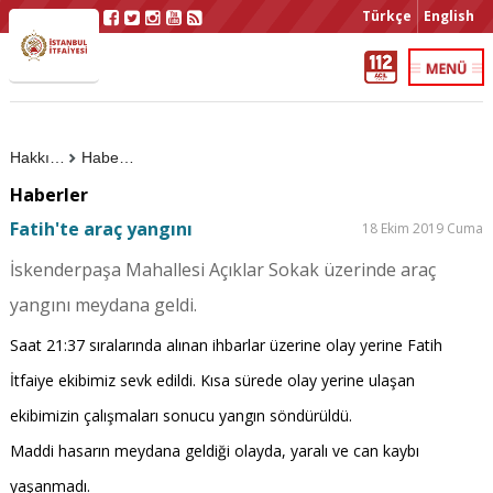
Türkçe
English
Hakkımızda
Haberler
Haberler
Fatih'te araç yangını
18 Ekim 2019 Cuma
İskenderpaşa Mahallesi Açıklar Sokak üzerinde araç
yangını meydana geldi.
Saat 21:37 sıralarında alınan ihbarlar üzerine olay yerine Fatih
İtfaiye ekibimiz sevk edildi. Kısa sürede olay yerine ulaşan
ekibimizin çalışmaları sonucu yangın söndürüldü.
Maddi hasarın meydana geldiği olayda, yaralı ve can kaybı
yaşanmadı.