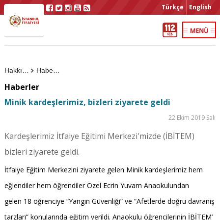
Türkçe
English
Hakkımızda
Haberler
Haberler
Minik kardeşlerimiz, bizleri ziyarete geldi
22 Ekim 2019 Salı
Kardeşlerimiz İtfaiye Eğitimi Merkezi'mizde (İBİTEM)
bizleri ziyarete geldi.
İtfaiye Eğitim Merkezini ziyarete gelen Minik kardeşlerimiz hem
eğlendiler hem öğrendiler Özel Ecrin Yuvam Anaokulundan
gelen 18 öğrenciye “Yangın Güvenliği” ve “Afetlerde doğru davranış
tarzları” konularında eğitim verildi. Anaokulu öğrencilerinin İBİTEM’