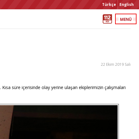
Türkçe
English
22 Ekim 2019 Salı
. Kısa süre içerisinde olay yerine ulaşan ekiplerimizin çalışmaları