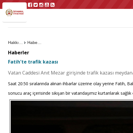
Hakkımızda
Haberler
Haberler
Fatih'te trafik kazası
Vatan Caddesi Anıt Mezar girişinde trafik kazası meydana
Saat 20:50 sıralarında alınan ihbarlar üzerine olay yerine Fatih, Bal
sonucu araç içerisinde sıkışan bir vatandaşımız kurtarılarak sağlık 