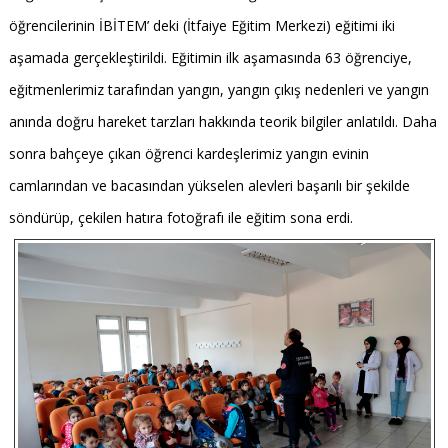
öğrencilerinin İBİTEM’ deki (İtfaiye Eğitim Merkezi) eğitimi iki
aşamada gerçekleştirildi. Eğitimin ilk aşamasında 63 öğrenciye,
eğitmenlerimiz tarafından yangın, yangın çıkış nedenleri ve yangın
anında doğru hareket tarzları hakkında teorik bilgiler anlatıldı. Daha
sonra bahçeye çıkan öğrenci kardeşlerimiz yangın evinin
camlarından ve bacasından yükselen alevleri başarılı bir şekilde
söndürüp, çekilen hatıra fotoğrafı ile eğitim sona erdi.