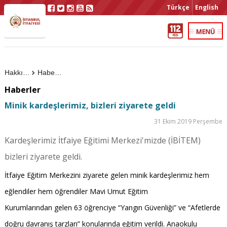
Türkçe
English
Hakkımızda
Haberler
Haberler
Minik kardeşlerimiz, bizleri ziyarete geldi
31 Ekim 2019 Perşembe
Kardeşlerimiz İtfaiye Eğitimi Merkezi'mizde (İBİTEM)
bizleri ziyarete geldi.
İtfaiye Eğitim Merkezini ziyarete gelen minik kardeşlerimiz hem
eğlendiler hem öğrendiler Mavi Umut Eğitim
Kurumlarından gelen 63 öğrenciye “Yangın Güvenliği” ve “Afetlerde
doğru davranış tarzları” konularında eğitim verildi. Anaokulu