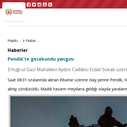
Hakkımızda
Haberler
Haberler
Pendik'te gecekondu yangını
Ertuğrul Gazi Mahallesi Aydos Caddesi Ecdat Sokak üzer
Saat 08:01 sıralarında alınan ihbarlar üzerine olay yerine Pendik, K
alınıp söndürüldü. Maddi hasarın meydana geldiği olayda yarala