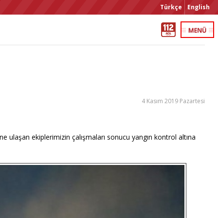
Türkçe
English
4 Kasım 2019 Pazartesi
rine ulaşan ekiplerimizin çalışmaları sonucu yangın kontrol altına