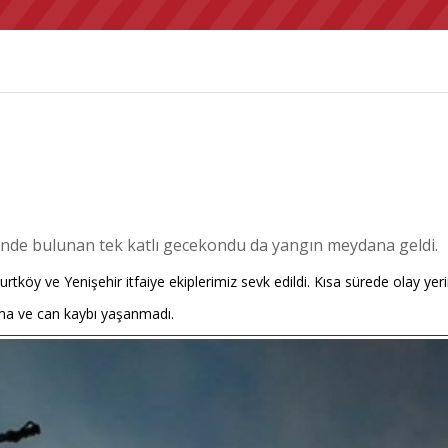
inde bulunan tek katlı gecekondu da yangın meydana geldi.
urtköy ve Yenişehir itfaiye ekiplerimiz sevk edildi. Kısa sürede olay ye
nma ve can kaybı yaşanmadı.