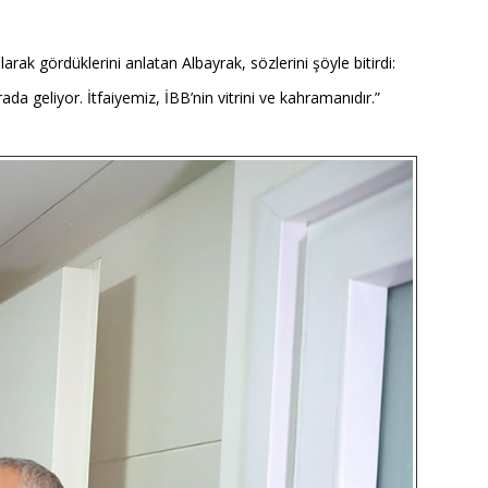
arak gördüklerini anlatan Albayrak, sözlerini şöyle bitirdi:
da geliyor. İtfaiyemiz, İBB’nin vitrini ve kahramanıdır.”