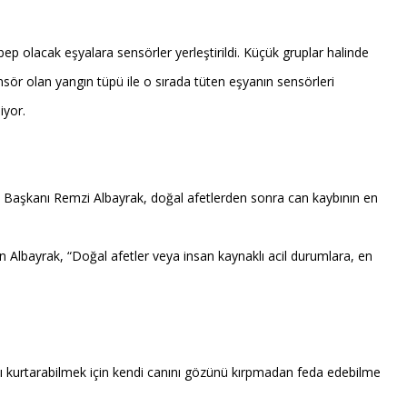
bep olacak eşyalara sensörler yerleştirildi. Küçük gruplar halinde
ör olan yangın tüpü ile o sırada tüten eşyanın sensörleri
iyor.
 Başkanı Remzi Albayrak, doğal afetlerden sonra can kaybının en
 Albayrak, “Doğal afetler veya insan kaynaklı acil durumlara, en
lını kurtarabilmek için kendi canını gözünü kırpmadan feda edebilme