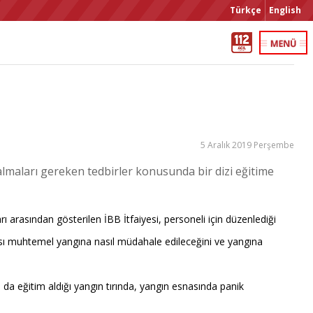
Türkçe
English
5 Aralık 2019 Perşembe
 almaları gereken tedbirler konusunda bir dizi eğitime
ı arasından gösterilen İBB İtfaiyesi, personeli için düzenlediği
kması muhtemel yangına nasıl müdahale edileceğini ve yangına
 da eğitim aldığı yangın tırında, yangın esnasında panik