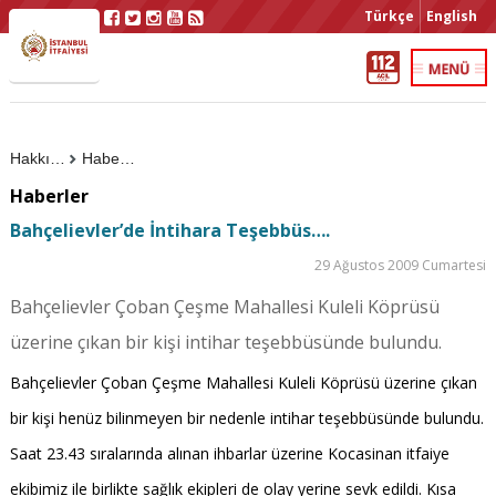
Türkçe
English
Hakkımızda
Haberler
Haberler
Bahçelievler’de İntihara Teşebbüs….
29 Ağustos 2009 Cumartesi
Bahçelievler Çoban Çeşme Mahallesi Kuleli Köprüsü
üzerine çıkan bir kişi intihar teşebbüsünde bulundu.
Bahçelievler Çoban Çeşme Mahallesi Kuleli Köprüsü üzerine çıkan
bir kişi henüz bilinmeyen bir nedenle intihar teşebbüsünde bulundu.
Saat 23.43 sıralarında alınan ihbarlar üzerine Kocasinan itfaiye
ekibimiz ile birlikte sağlık ekipleri de olay yerine sevk edildi. Kısa