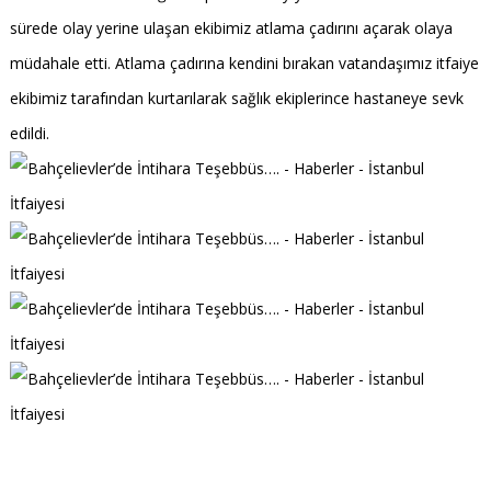
sürede olay yerine ulaşan ekibimiz atlama çadırını açarak olaya
müdahale etti. Atlama çadırına kendini bırakan vatandaşımız itfaiye
ekibimiz tarafından kurtarılarak sağlık ekiplerince hastaneye sevk
edildi.