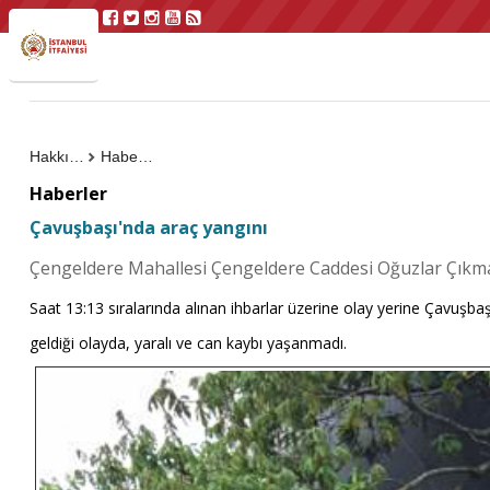
Hakkımızda
Haberler
Haberler
Çavuşbaşı'nda araç yangını
Çengeldere Mahallesi Çengeldere Caddesi Oğuzlar Çıkmaz
Saat 13:13 sıralarında alınan ihbarlar üzerine olay yerine Çavuşba
geldiği olayda, yaralı ve can kaybı yaşanmadı.