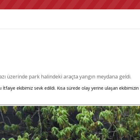
ı üzerinde park halindeki araçta yangın meydana geldi.
şı İtfaiye ekibimiz sevk edildi. Kısa sürede olay yerine ulaşan ekibim