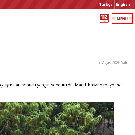
Türkçe
English
5 Mayıs 2020 Salı
izin çalışmaları sonucu yangın söndürüldü. Maddi hasarın meydana