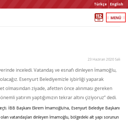
Türkçe
English
23 Haziran 2020 Salı
erinde inceledi. Vatandaş ve esnafı dinleyen İmamoğlu,
lacağız. Esenyurt Belediyemizle işbirliği yaparak
Afet olmasından ziyade, afetten önce alınması gereken
mli yatırım yaptığımızın tekrar altını çiziyoruz” dedi.
 geçti. İBB Başkanı Ekrem İmamoğlu’na, Esenyurt Belediye Başkanı
ar olan vatandaşları dinleyen İmamoğlu, bölgedeki alt yapı sorunun