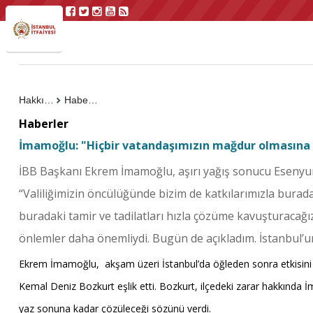
Hakkımızda
Haberler
Haberler
İmamoğlu: "Hiçbir vatandaşımızın mağdur olmasına 
İBB Başkanı Ekrem İmamoğlu, aşırı yağış sonucu Esenyurt
“Valiliğimizin öncülüğünde bizim de katkılarımızla burad
buradaki tamir ve tadilatları hızla çözüme kavuşturacağı
önlemler daha önemliydi. Bugün de açıkladım. İstanbul’un
Ekrem İmamoğlu, akşam üzeri İstanbul’da öğleden sonra etkisini 
Kemal Deniz Bozkurt eşlik etti. Bozkurt, ilçedeki zarar hakkında İ
yaz sonuna kadar çözüleceği sözünü verdi.