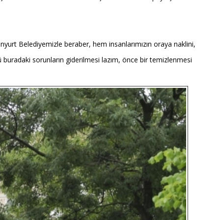
senyurt Belediyemizle beraber, hem insanlarımızın oraya naklini,
 buradaki sorunların giderilmesi lazım, önce bir temizlenmesi