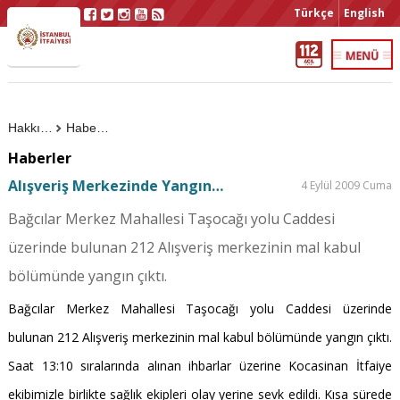
Türkçe
English
Hakkımızda
Haberler
Haberler
Alışveriş Merkezinde Yangın…
4 Eylül 2009 Cuma
Bağcılar Merkez Mahallesi Taşocağı yolu Caddesi
üzerinde bulunan 212 Alışveriş merkezinin mal kabul
bölümünde yangın çıktı.
Bağcılar Merkez Mahallesi Taşocağı yolu Caddesi üzerinde
bulunan 212 Alışveriş merkezinin mal kabul bölümünde yangın çıktı.
Saat 13:10 sıralarında alınan ihbarlar üzerine Kocasinan İtfaiye
ekibimizle birlikte sağlık ekipleri olay yerine sevk edildi. Kısa sürede