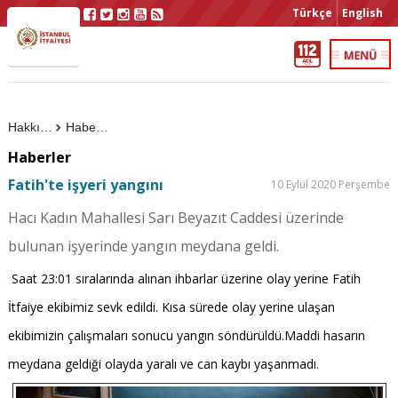
Türkçe
English
Hakkımızda
Haberler
Haberler
Fatih'te işyeri yangını
10 Eylül 2020 Perşembe
Hacı Kadın Mahallesi Sarı Beyazıt Caddesi üzerinde
bulunan işyerinde yangın meydana geldi.
Saat 23:01 sıralarında alınan ihbarlar üzerine olay yerine Fatih
İtfaiye ekibimiz sevk edildi. Kısa sürede olay yerine ulaşan
ekibimizin çalışmaları sonucu yangın söndürüldü.Maddi hasarın
meydana geldiği olayda yaralı ve can kaybı yaşanmadı.