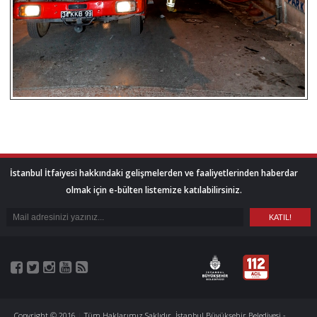
İstanbul İtfaiyesi hakkındaki gelişmelerden ve faaliyetlerinden haberdar
olmak için e-bülten listemize katılabilirsiniz.
Copyright © 2016
|
Tüm Haklarımız Saklıdır. İstanbul Büyükşehir Belediyesi -