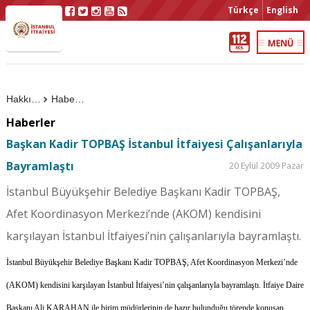
Türkçe
English
Hakkımızda
Haberler
Haberler
Başkan Kadir TOPBAŞ İstanbul İtfaiyesi Çalışanlarıyla
Bayramlaştı
20 Eylül 2009 Pazar
İstanbul Büyükşehir Belediye Başkanı Kadir TOPBAŞ,
Afet Koordinasyon Merkezi’nde (AKOM) kendisini
karşılayan İstanbul İtfaiyesi’nin çalışanlarıyla bayramlaştı.
İstanbul Büyükşehir Belediye Başkanı Kadir TOPBAŞ, Afet Koordinasyon Merkezi’nde
(AKOM) kendisini karşılayan İstanbul İtfaiyesi’nin çalışanlarıyla bayramlaştı. İtfaiye Daire
Başkanı Ali KARAHAN ile birim müdürlerinin de hazır bulunduğu törende konuşan