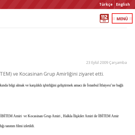
Türkçe
English
23 Eylül 2009 Çarşamba
İTEM) ve Kocasinan Grup Amirliğini ziyaret etti.
da bilgi almak ve karşılıklı işbirliğini geliştirmek amacı ile İstanbul İtfaiyesi’ne bağlı
de İBİTEM Amiri ve Kocasinan Grup Amiri , Halkla İlişkiler Amiri ile İBİTEM Amir
ı tanıtım filmi izletildi.