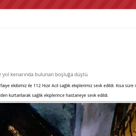
z yol kenarında bulunan boşluğa düştü.
faiye ekibimiz ile 112 Hızır Acil sağlık ekiplerimiz sevk edildi. Kısa süre
n kurtarılarak sağlık ekiplerince hastaneye sevk edildi.