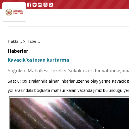
Hakkımızda
Haberler
Haberler
Kavacık'ta insan kurtarma
Soğuksu Mahallesi Tezeller Sokak üzeri bir vatandaşımı
Saat 01:09 sıralarında alınan ihbarlar üzerine olay yerine Kavacık it
yol arasındaki boşlukta mahsur kalan vatandaşımız bulunduğu yerde