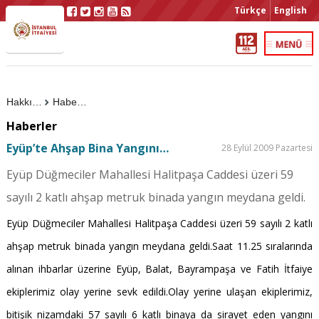
Türkçe
English
Hakkımızda
Haberler
Haberler
Eyüp’te Ahşap Bina Yangını…
28 Eylül 2009 Pazartesi
Eyüp Düğmeciler Mahallesi Halitpaşa Caddesi üzeri 59
sayılı 2 katlı ahşap metruk binada yangın meydana geldi.
Eyüp Düğmeciler Mahallesi Halitpaşa Caddesi üzeri 59 sayılı 2 katlı
ahşap metruk binada yangın meydana geldi.Saat 11.25 sıralarında
alınan ihbarlar üzerine Eyüp, Balat, Bayrampaşa ve Fatih İtfaiye
ekiplerimiz olay yerine sevk edildi.Olay yerine ulaşan ekiplerimiz,
bitişik nizamdaki 57 sayılı 6 katlı binaya da sirayet eden yangını