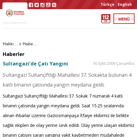
Türkçe
English
Hakkımızda
Haberler
Haberler
Sultangazi'de Çatı Yangını
30 Eylül 2009 Çarşamba
Sultangazi Sultançiftliği Mahallesi 37. Sokakta bulunan 4
katlı binanın çatısında yangın meydana geldi.
Sultangazi Sultançiftliği Mahallesi 37. Sokak 7 numaralı 4 katlı
binanın çatısında yangın meydana geldi. Saat 15.25 sıralarında
alınan ihbarlar üzerine Gaziosmanpaşa İtfaiye ekibimiz ile birlikte
sağlık ekipleri de olay yerine sevk edildi. Olay yerine ulaşan ekibimiz
binanın çatısını saran yangına vakit kaybetmeden müdahalede