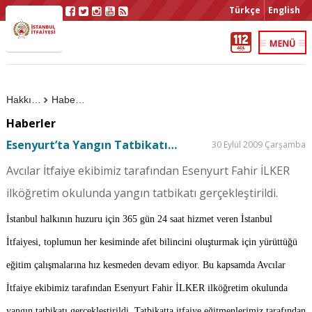
Türkçe
English
Hakkımızda
Haberler
Haberler
Esenyurt’ta Yangın Tatbikatı…
30 Eylül 2009 Çarşamba
Avcılar İtfaiye ekibimiz tarafından Esenyurt Fahir İLKER
ilköğretim okulunda yangın tatbikatı gerçekleştirildi.
İstanbul halkının huzuru için 365 gün 24 saat hizmet veren İstanbul
İtfaiyesi, toplumun her kesiminde afet bilincini oluşturmak için yürüttüğü
eğitim çalışmalarına hız kesmeden devam ediyor. Bu kapsamda Avcılar
İtfaiye ekibimiz tarafından Esenyurt Fahir İLKER ilköğretim okulunda
yangın tatbikatı gerçekleştirildi. Tatbikatta itfaiye eğitmenlerimiz tarafından